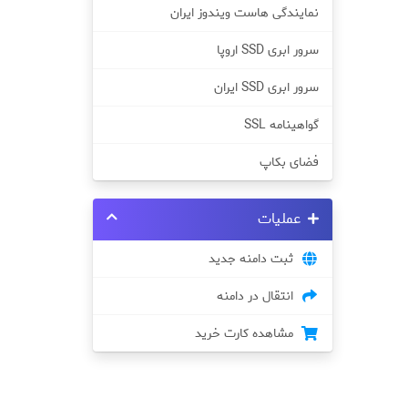
نمایندگی هاست ویندوز ایران
سرور ابری SSD اروپا
سرور ابری SSD ایران
گواهینامه SSL
فضای بکاپ
عملیات
ثبت دامنه جدید
انتقال در دامنه
مشاهده کارت خرید